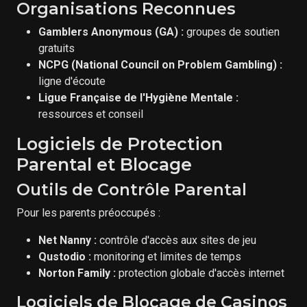
Organisations Reconnues
Gamblers Anonymous (GA) :
groupes de soutien
gratuits
NCPG (National Council on Problem Gambling) :
ligne d'écoute
Ligue Française de l'Hygiène Mentale :
ressources et conseil
Logiciels de Protection
Parental et Blocage
Outils de Contrôle Parental
Pour les parents préoccupés :
Net Nanny :
contrôle d'accès aux sites de jeu
Qustodio :
monitoring et limites de temps
Norton Family :
protection globale d'accès internet
Logiciels de Blocage de Casinos