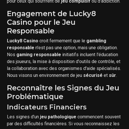
pour ceux qui souffrent de
jeu compulsif
ou d'addiction.
Engagement de Lucky8
Casino pour le Jeu
Responsable
Lucky8 Casino
croit fermement que le
gambling
responsable
n'est pas une option, mais une obligation.
Nos
gaming responsable
initiatifs incluent l'éducation
des joueurs, la mise à disposition d'outils de contrôle, et
la collaboration avec des organismes d'aide spécialisés.
Nous visons un environnement de jeu
sécurisé
et
sûr
.
Reconnaître les Signes du Jeu
Problématique
Indicateurs Financiers
Les signes d'un
jeu pathologique
commencent souvent
par des difficultés financières. Si vous reconnaissez les