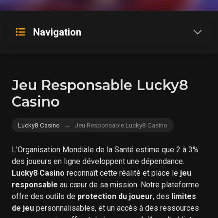
Navigation
Jeu Responsable Lucky8
Casino
Lucky8 Casino
Jeu Responsable Lucky8 Casino
L'Organisation Mondiale de la Santé estime que 2 à 3%
des joueurs en ligne développent une dépendance.
Lucky8 Casino
reconnaît cette réalité et place le
jeu
responsable
au cœur de sa mission. Notre plateforme
offre des outils de
protection du joueur
, des
limites
de jeu
personnalisables, et un accès à des ressources