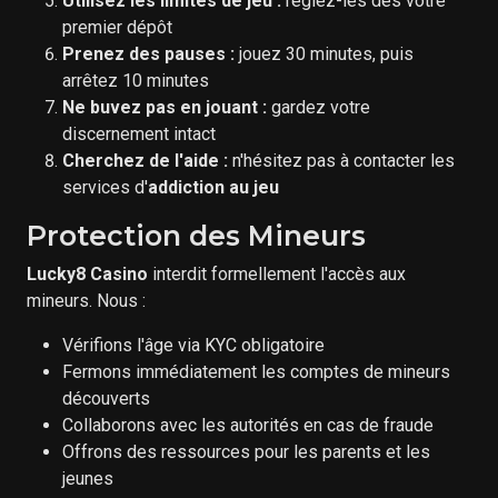
Utilisez les
limites de jeu
:
réglez-les dès votre
premier dépôt
Prenez des pauses :
jouez 30 minutes, puis
arrêtez 10 minutes
Ne buvez pas en jouant :
gardez votre
discernement intact
Cherchez de l'aide :
n'hésitez pas à contacter les
services d'
addiction au jeu
Protection des Mineurs
Lucky8 Casino
interdit formellement l'accès aux
mineurs. Nous :
Vérifions l'âge via KYC obligatoire
Fermons immédiatement les comptes de mineurs
découverts
Collaborons avec les autorités en cas de fraude
Offrons des ressources pour les parents et les
jeunes