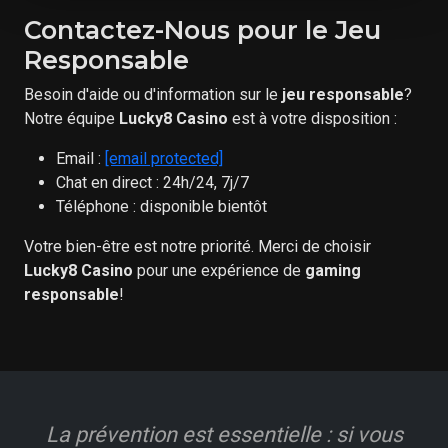
Contactez-Nous pour le Jeu
Responsable
Besoin d'aide ou d'information sur le
jeu responsable
?
Notre équipe
Lucky8 Casino
est à votre disposition :
Email :
[email protected]
Chat en direct : 24h/24, 7j/7
Téléphone : disponible bientôt
Votre bien-être est notre priorité. Merci de choisir
Lucky8 Casino
pour une expérience de
gaming
responsable
!
La prévention est essentielle : si vous