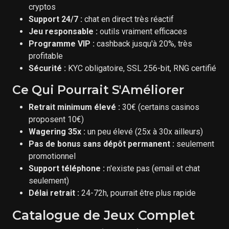
cryptos
Support 24/7 :
chat en direct très réactif
Jeu responsable :
outils vraiment efficaces
Programme VIP :
cashback jusqu'à 20%, très
profitable
Sécurité :
KYC obligatoire, SSL 256-bit, RNG certifié
Ce Qui Pourrait S'Améliorer
Retrait minimum élevé :
30€ (certains casinos
proposent 10€)
Wagering 35x :
un peu élevé (25x à 30x ailleurs)
Pas de bonus sans dépôt permanent :
seulement
promotionnel
Support téléphone :
n'existe pas (email et chat
seulement)
Délai retrait :
24-72h, pourrait être plus rapide
Catalogue de Jeux Complet