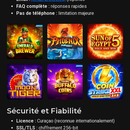
FAQ complète :
réponses rapides
Pas de téléphone :
limitation majeure
Sécurité et Fiabilité
Licence :
Curaçao (reconnue internationalement)
SSL/TLS :
chiffrement 256-bit