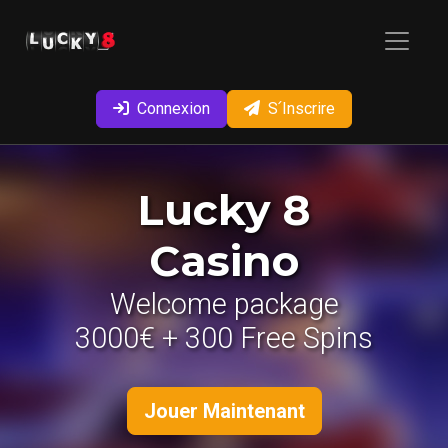
Connexion
S՛Inscrire
Lucky 8
Casino
Welcome package
3000€ + 300 Free Spins
Jouer Maintenant