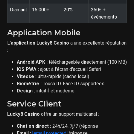
Diamant
15 000+
20%
250€ +
événements
Application Mobile
L'
application Lucky8 Casino
a une excellente réputation
:
Android APK :
téléchargeable directement (100 MB)
iOS PWA :
ajout à l'écran d'accueil Safari
Vitesse :
ultra-rapide (cache local)
Biométrie :
Touch ID, Face ID supportées
Design :
intuitif et moderne
Service Client
Lucky8 Casino
offre un support multicanal :
Chat en direct :
24h/24, 7j/7 (réponse
Email :
[email protected]
(réponse