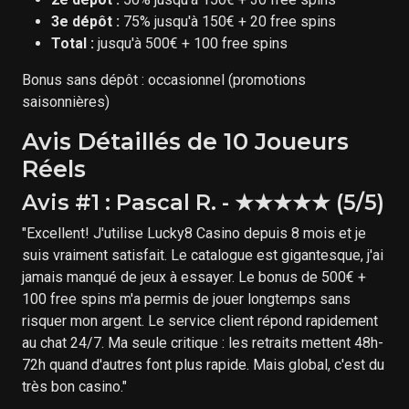
3e dépôt :
75% jusqu'à 150€ + 20 free spins
Total :
jusqu'à 500€ + 100 free spins
Bonus sans dépôt : occasionnel (promotions
saisonnières)
Avis Détaillés de 10 Joueurs
Réels
Avis #1 : Pascal R. - ★★★★★ (5/5)
"Excellent! J'utilise Lucky8 Casino depuis 8 mois et je
suis vraiment satisfait. Le catalogue est gigantesque, j'ai
jamais manqué de jeux à essayer. Le bonus de 500€ +
100 free spins m'a permis de jouer longtemps sans
risquer mon argent. Le service client répond rapidement
au chat 24/7. Ma seule critique : les retraits mettent 48h-
72h quand d'autres font plus rapide. Mais global, c'est du
très bon casino."