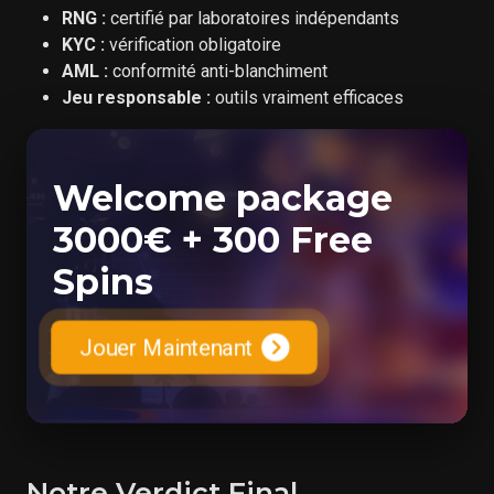
RNG :
certifié par laboratoires indépendants
KYC :
vérification obligatoire
AML :
conformité anti-blanchiment
Jeu responsable :
outils vraiment efficaces
Welcome package
3000€ + 300 Free
Spins
Jouer Maintenant
Notre Verdict Final