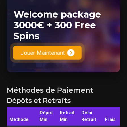
Welcome package
3000€ + 300 Free
Spins
Jouer Maintenant
Méthodes de Paiement
Dépôts et Retraits
Dépôt
Retrait
Délai
Méthode
Min
Min
Retrait
Frais