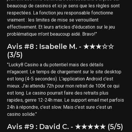
beaucoup de casinos et ici je sens que les règles sont
respectées. La fonction jeu responsable fonctionne
vraiment : les limites de mise se verrouillent
effectivement. Et leurs articles d'éducation sur le jeu
problématique m'ont beaucoup aidé. Bravo!"
Avis #8 : Isabelle M. - ★★★☆☆
(3/5)
"Lucky8 Casino a du potentiel mais des détails
m'agacent. Le temps de chargement sur le site desktop
est long (4-5 secondes). L'application Android c'est
mieux. J'ai attendu 72h pour mon retrait de 100€ ce qui
est long. Le casino pourrait faire des retraits plus
rapides, genre 12-24h max. Le support email met parfois
24h à répondre, c'est slow. Mais c'est sure c'est un
casino solide."
Avis #9 : David C. - ★★★★★ (5/5)